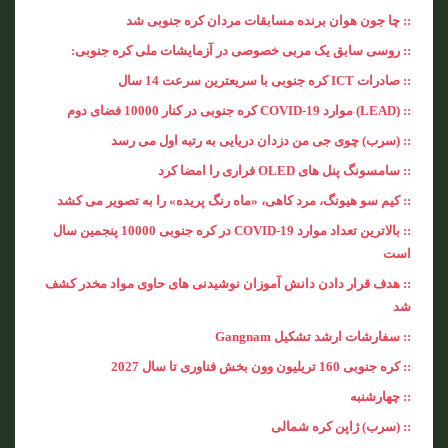
:: چا جون هوان برنده مسابقات مردان کره جنوبی شد
:: روسی سابق یک مربی خصوصی در آزمایشات ملی کره جنوبی:
:: صادرات ICT کره جنوبی با سریعترین سرعت 14 سال
:: (LEAD) موارد COVID-19 کره جنوبی در کنار 10000 فضای دوم
:: (سرب) چوی جی من دزدان دریایی به رتبه اول می رسد
:: سامسونگ پنل های OLED فراری را امضا کرد
:: کیم سو هیونگ، مرد کاهی، «ماه رنگ پریده» را به تصویر می کشد
:: بالاترین تعداد موارد COVID-19 در کره جنوبی 10000 پنجمین سال
است
:: هدف قرار دادن دانش آموزان نوشیدنی های حاوی مواد مخدر کشف
شد
:: سفارشات ارشد تشکیل Gangnam
:: کره جنوبی 160 تریلیون وون بخش فناوری تا سال 2027
:: چهارشنبه
:: (سرب) ژاپن کره شمالی