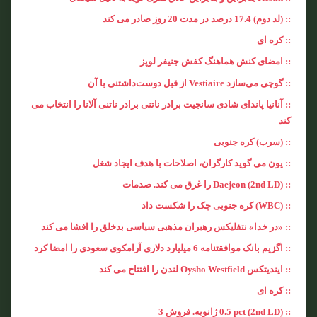
:: (لد دوم) 17.4 درصد در مدت 20 روز صادر می کند
:: کره ای
:: امضای کنش هماهنگ کفش جنیفر لوپز
:: گوچی می‌سازد Vestiaire از قبل دوست‌داشتنی با آن
:: آنانیا پاندای شادی سانجیت برادر ناتنی برادر ناتنی آلانا را انتخاب می
کند
:: (سرب) کره جنوبی
:: یون می گوید کارگران، اصلاحات با هدف ایجاد شغل
:: (2nd LD) Daejeon را غرق می کند. صدمات
:: (WBC) کره جنوبی چک را شکست داد
:: «در خدا» نتفلیکس رهبران مذهبی سیاسی بدخلق را افشا می کند
:: اگزیم بانک موافقتنامه 6 میلیارد دلاری آرامکوی سعودی را امضا کرد
:: ایندیتکس Oysho Westfield لندن را افتتاح می کند
:: کره ای
:: (2nd LD) 0.5 pct ژانویه. فروش 3